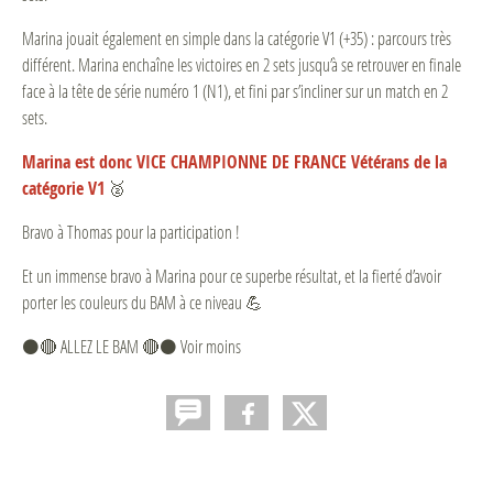
Marina jouait également en simple dans la catégorie V1 (+35) : parcours très
différent. Marina enchaîne les victoires en 2 sets jusqu’à se retrouver en finale
face à la tête de série numéro 1 (N1), et fini par s’incliner sur un match en 2
sets.
Marina est donc VICE CHAMPIONNE DE FRANCE Vétérans de la
catégorie V1
🥈
Bravo à Thomas pour la participation !
Et un immense bravo à Marina pour ce superbe résultat, et la fierté d’avoir
porter les couleurs du BAM à ce niveau 💪
⚫️🔴 ALLEZ LE BAM 🔴⚫️ Voir moins