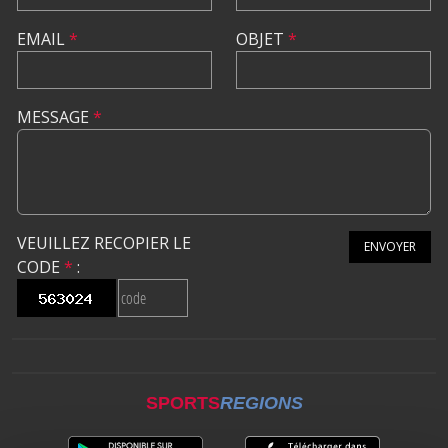
EMAIL
*
OBJET
*
MESSAGE
*
VEUILLEZ RECOPIER LE
ENVOYER
CODE
*
:
SPORTS
REGIONS