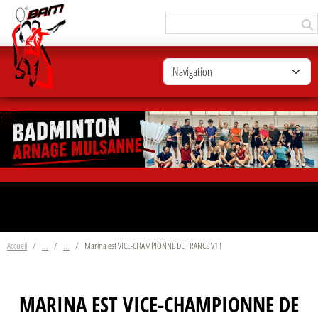
Panneau de gestion des cookies
Accueil
Marina est VICE-CHAMPIONNE DE FRANCE V1 !
MARINA EST VICE-CHAMPIONNE DE