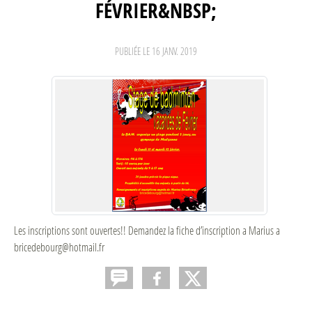
FÉVRIER&NBSP;
PUBLIÉE LE
16 JANV. 2019
Les inscriptions sont ouvertes!! Demandez la fiche d’inscription a Marius a
bricedebourg@hotmail.fr