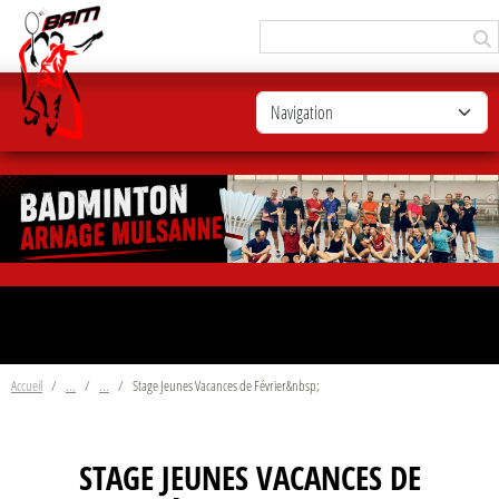
Panneau de gestion des cookies
Accueil
Stage Jeunes Vacances de Février&nbsp;
STAGE JEUNES VACANCES DE