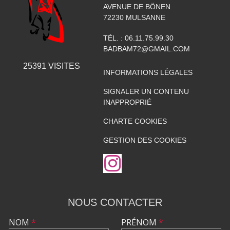
AVENUE DE BÖNEN
72230
MULSANNE
TÉL. :
06.11.75.99.30
BADBAM72@GMAIL.COM
25391
VISITES
INFORMATIONS LÉGALES
SIGNALER UN CONTENU
INAPPROPRIÉ
CHARTE COOKIES
GESTION DES COOKIES
NOUS CONTACTER
NOM
*
PRÉNOM
*