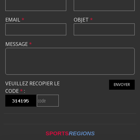
EMAIL
*
OBJET
*
MESSAGE
*
VEUILLEZ RECOPIER LE
ENVOYER
CODE
*
:
SPORTS
REGIONS