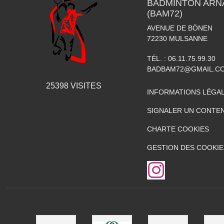
BADMINTON ARN
(BAM72)
AVENUE DE BÖNEN
72230
MULSANNE
TÉL. :
06.11.75.99.30
BADBAM72@GMAIL.C
25398
VISITES
INFORMATIONS LÉGA
SIGNALER UN CONTEN
CHARTE COOKIES
GESTION DES COOKIE