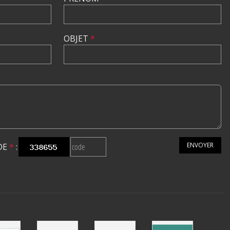
OBJET
*
ENVOYER
DE
*
: