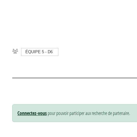
ÉQUIPE 5 - D6
Connectez-vous
pour pouvoir participer aux recherche de partenaire.