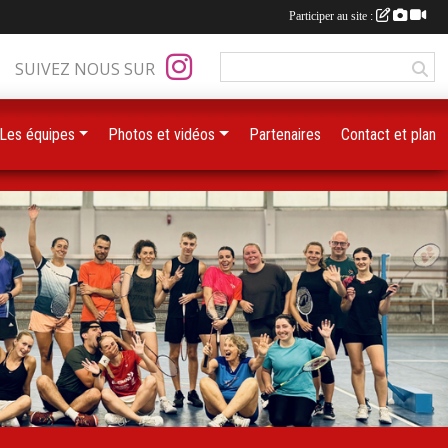
Participer au site :
SUIVEZ NOUS SUR
Les équipes
Photos et vidéos
Partenaires
Contact et plan