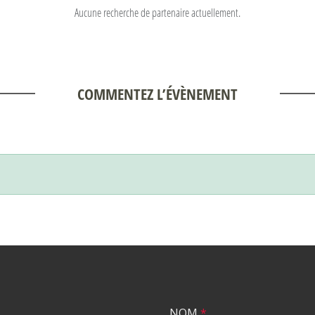
Aucune recherche de partenaire actuellement.
COMMENTEZ L’ÉVÈNEMENT
NOM
*