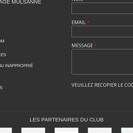
AGE MULSANNE
EMAIL
*
OM
MESSAGE
*
LES
U INAPPROPRIÉ
VEUILLEZ RECOPIER LE CO
S
LES PARTENAIRES DU CLUB