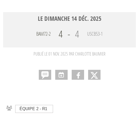
LE
DIMANCHE
14
DÉC.
2025
4
-
4
BAM72-2
USCB53-1
PUBLIÉ LE
01 NOV. 2025
PAR CHARLOTTE BAUMIER
ÉQUIPE 2 - R1