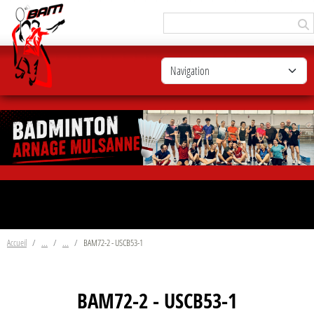
Panneau de gestion des cookies
Accueil
BAM72-2 - USCB53-1
BAM72-2 - USCB53-1