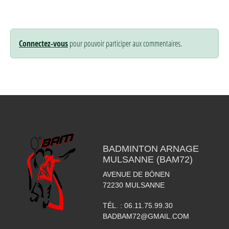
Connectez-vous
pour pouvoir participer aux commentaires.
BADMINTON ARNAGE
MULSANNE (BAM72)
AVENUE DE BÖNEN
72230
MULSANNE
TÉL. :
06.11.75.99.30
BADBAM72@GMAIL.COM