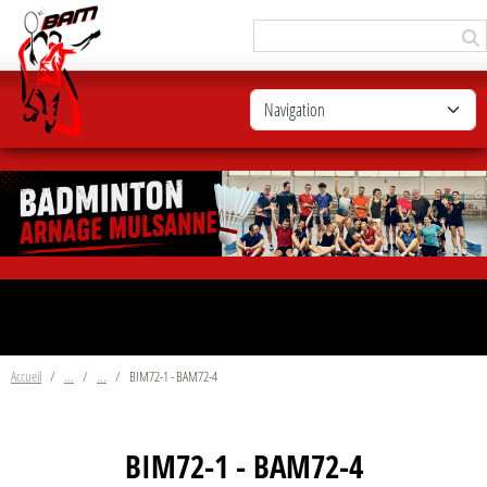
Panneau de gestion des cookies
Accueil
BIM72-1 - BAM72-4
BIM72-1 - BAM72-4