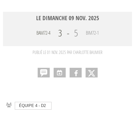
LE
DIMANCHE
09
NOV.
2025
3
-
5
BAM72-4
BIM72-1
PUBLIÉ LE
01 NOV. 2025
PAR CHARLOTTE BAUMIER
ÉQUIPE 4 - D2