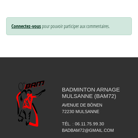
Connectez-vous
pour pouvoir participer aux commentaires.
BADMINTON ARNAGE
MULSANNE (BAM72)
AVENUE DE BÖNEN
72230
MULSANNE
TÉL. :
06.11.75.99.30
BADBAM72@GMAIL.COM