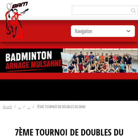
Panneau de gestion des cookies
Accueil
7ÈME TOURNOI DE DOUBLES DU BAM
7ÈME TOURNOI DE DOUBLES DU