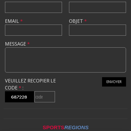
EMAIL
*
OBJET
*
MESSAGE
*
VEUILLEZ RECOPIER LE
ENVOYER
CODE
*
:
SPORTS
REGIONS