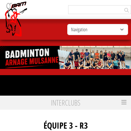
Panneau de gestion des cookies
INTERCLUBS
Accueil
ÉQUIPE 3 - R3
ÉQUIPE 3 - R3