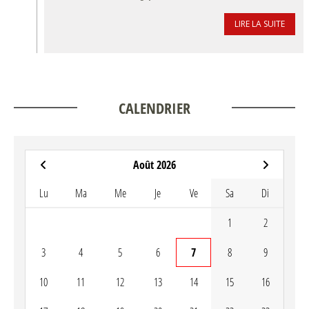
LIRE LA SUITE
CALENDRIER
Août 2026
Lu
Ma
Me
Je
Ve
Sa
Di
1
2
3
4
5
6
7
8
9
10
11
12
13
14
15
16