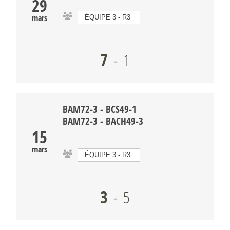
29
mars
ÉQUIPE 3 - R3
7
-
1
BAM72-3 - BCS49-1
BAM72-3
-
BACH49-3
15
mars
ÉQUIPE 3 - R3
3
-
5