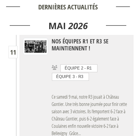
DERNIÈRES ACTUALITÉS
MAI
2026
NOS ÉQUIPES R1 ET R3 SE
MAINTIENNENT !
11
ÉQUIPE 2 - R1
ÉQUIPE 3 - R3
Ce samedi 9 mai, notre R3 jouait à Château
Gontier. Une très bonne journée pour finir cette
saison avec 3 victoires. Ils l’emportent 6-2 face à
Château Gontier, puis 6-2 également face à
Coulaines enfin nouvelle victoire 6-2 face à
Bellevigny Grâce...