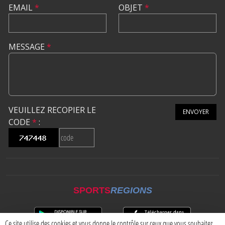
EMAIL
*
OBJET
*
MESSAGE
*
VEUILLEZ RECOPIER LE
ENVOYER
CODE
*
:
SPORTS
REGIONS
Ce site utilise des cookies et vous donne le contrôle sur ceux que vous souhaitez